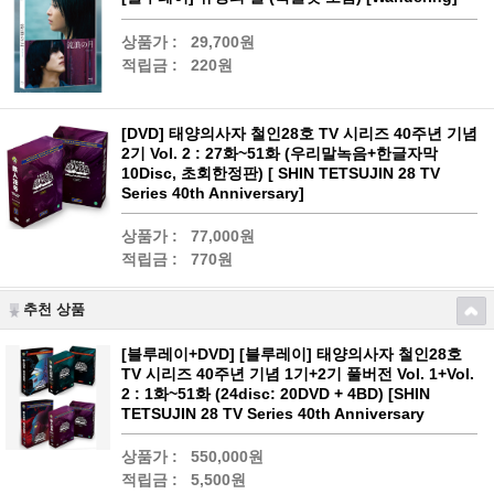
상품가 :
29,700원
적립금 :
220원
[DVD] 태양의사자 철인28호 TV 시리즈 40주년 기념
2기 Vol. 2 : 27화~51화 (우리말녹음+한글자막
10Disc, 초회한정판) [ SHIN TETSUJIN 28 TV
Series 40th Anniversary]
상품가 :
77,000원
적립금 :
770원
추천 상품
[블루레이+DVD] [블루레이] 태양의사자 철인28호
TV 시리즈 40주년 기념 1기+2기 풀버전 Vol. 1+Vol.
2 : 1화~51화 (24disc: 20DVD + 4BD) [SHIN
TETSUJIN 28 TV Series 40th Anniversary
상품가 :
550,000원
적립금 :
5,500원