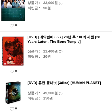
상품가 :
33,000원
(0)
적립금 :
90원
0
[DVD] [예약판매 8.27] 28년 후 : 뼈의 사원 [28
Years Later : The Bone Temple]
상품가 :
21,400원
(0)
적립금 :
20원
0
[DVD] 휴먼 플래닛 (3disc) [HUMAN PLANET]
상품가 :
49,500원
(0)
적립금 :
150원
0