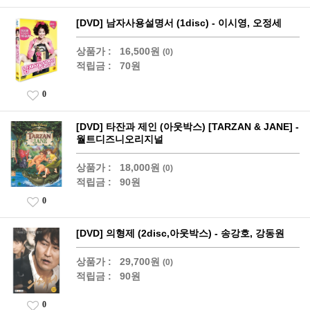
[DVD] 남자사용설명서 (1disc) - 이시영, 오정세
상품가 :
16,500원
(0)
적립금 :
70원
0
[DVD] 타잔과 제인 (아웃박스) [TARZAN & JANE] -
월트디즈니오리지널
상품가 :
18,000원
(0)
적립금 :
90원
0
[DVD] 의형제 (2disc,아웃박스) - 송강호, 강동원
상품가 :
29,700원
(0)
적립금 :
90원
0