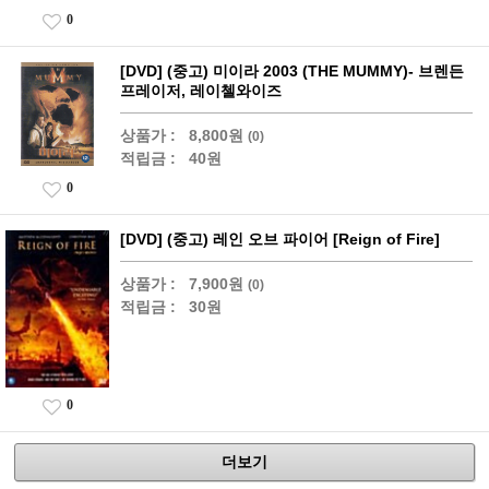
0
[DVD] (중고) 미이라 2003 (THE MUMMY)- 브렌든
프레이저, 레이첼와이즈
상품가 :
8,800원
(0)
적립금 :
40원
0
[DVD] (중고) 레인 오브 파이어 [Reign of Fire]
상품가 :
7,900원
(0)
적립금 :
30원
0
더보기