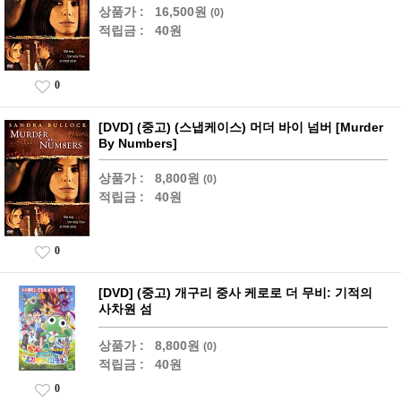
상품가 :
16,500원
(0)
적립금 :
40원
0
[DVD] (중고) (스냅케이스) 머더 바이 넘버 [Murder
By Numbers]
상품가 :
8,800원
(0)
적립금 :
40원
0
[DVD] (중고) 개구리 중사 케로로 더 무비: 기적의
사차원 섬
상품가 :
8,800원
(0)
적립금 :
40원
0