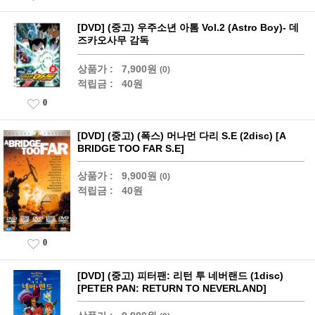
[DVD] (중고) 우주소년 아톰 Vol.2 (Astro Boy)- 데
즈카오사무 감독
상품가 :
7,900원
(0)
적립금 :
40원
0
[DVD] (중고) (폭스) 머나먼 다리 S.E (2disc) [A
BRIDGE TOO FAR S.E]
상품가 :
9,900원
(0)
적립금 :
40원
0
[DVD] (중고) 피터팬: 리턴 투 네버랜드 (1disc)
[PETER PAN: RETURN TO NEVERLAND]