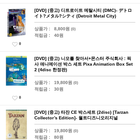
[DVD] (중고) 디트로이트 메탈시티 (DMC)- デトロ
イト?メタル?シティ (Detroit Metal City)
상품가 :
8,800원
(0)
적립금 :
40원
0
[DVD] (중고) 니모를 찾아서+몬스터 주식회사 : 픽
사 애니메이션 박스 세트 Pixa Animation Box Set
2 (4disc 한정판)
상품가 :
19,800원
(0)
적립금 :
30원
0
[DVD] (중고) 타잔 CE 박스세트 (2disc) [Tarzan
Collector’s Edition]- 월트디즈니오리지널
상품가 :
19,800원
(0)
적립금 :
80원