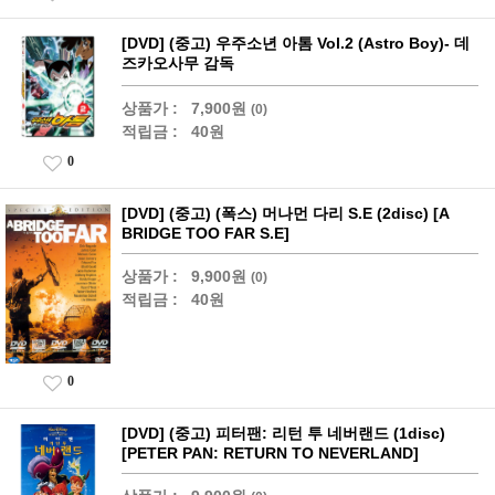
[DVD] (중고) 우주소년 아톰 Vol.2 (Astro Boy)- 데
즈카오사무 감독
상품가 :
7,900원
(0)
적립금 :
40원
0
[DVD] (중고) (폭스) 머나먼 다리 S.E (2disc) [A
BRIDGE TOO FAR S.E]
상품가 :
9,900원
(0)
적립금 :
40원
0
[DVD] (중고) 피터팬: 리턴 투 네버랜드 (1disc)
[PETER PAN: RETURN TO NEVERLAND]