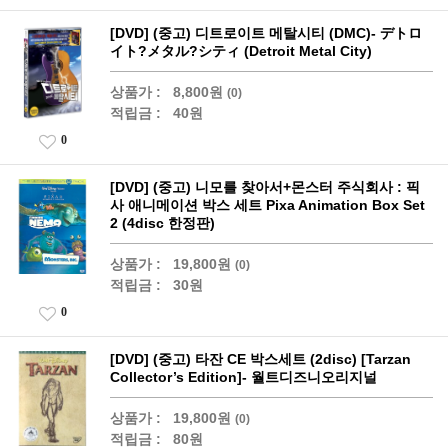
[DVD] (중고) 디트로이트 메탈시티 (DMC)- デトロ
イト?メタル?シティ (Detroit Metal City)
상품가 :
8,800원
(0)
적립금 :
40원
0
[DVD] (중고) 니모를 찾아서+몬스터 주식회사 : 픽
사 애니메이션 박스 세트 Pixa Animation Box Set
2 (4disc 한정판)
상품가 :
19,800원
(0)
적립금 :
30원
0
[DVD] (중고) 타잔 CE 박스세트 (2disc) [Tarzan
Collector’s Edition]- 월트디즈니오리지널
상품가 :
19,800원
(0)
적립금 :
80원