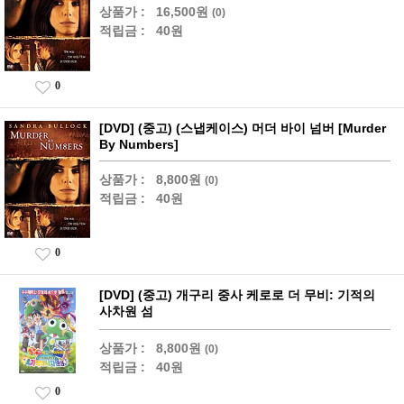
상품가 :
16,500원
(0)
적립금 :
40원
0
[DVD] (중고) (스냅케이스) 머더 바이 넘버 [Murder
By Numbers]
상품가 :
8,800원
(0)
적립금 :
40원
0
[DVD] (중고) 개구리 중사 케로로 더 무비: 기적의
사차원 섬
상품가 :
8,800원
(0)
적립금 :
40원
0