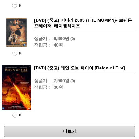
0
[DVD] (중고) 미이라 2003 (THE MUMMY)- 브렌든
프레이저, 레이첼와이즈
상품가 :
8,800원
(0)
적립금 :
40원
0
[DVD] (중고) 레인 오브 파이어 [Reign of Fire]
상품가 :
7,900원
(0)
적립금 :
30원
0
더보기