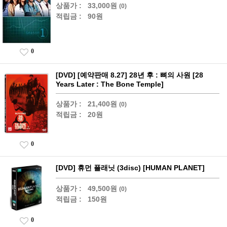
상품가 :
33,000원
(0)
적립금 :
90원
0
[DVD] [예약판매 8.27] 28년 후 : 뼈의 사원 [28
Years Later : The Bone Temple]
상품가 :
21,400원
(0)
적립금 :
20원
0
[DVD] 휴먼 플래닛 (3disc) [HUMAN PLANET]
상품가 :
49,500원
(0)
적립금 :
150원
0