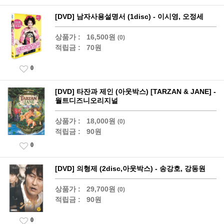
[DVD] 남자사용설명서 (1disc) - 이시영, 오정세
상품가 :
16,500원
(0)
적립금 :
70원
0
[DVD] 타잔과 제인 (아웃박스) [TARZAN & JANE] -
월트디즈니오리지널
상품가 :
18,000원
(0)
적립금 :
90원
0
[DVD] 의형제 (2disc,아웃박스) - 송강호, 강동원
상품가 :
29,700원
(0)
적립금 :
90원
0