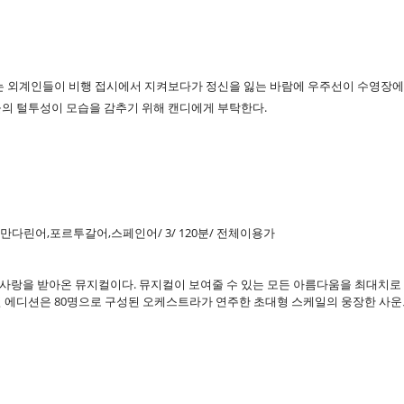
는 외계인들이 비행 접시에서 지켜보다가 정신을 잃는 바람에 우주선이 수영장에 
들의 털투성이 모습을 감추기 위해 캔디에게 부탁한다.
만다린어,포르투갈어,스페인어/ 3/ 120분/ 전체이용가
 사랑을 받아온 뮤지컬이다. 뮤지컬이 보여줄 수 있는 모든 아름다움을 최대치로
페셜 에디션은 80명으로 구성된 오케스트라가 연주한 초대형 스케일의 웅장한 사운