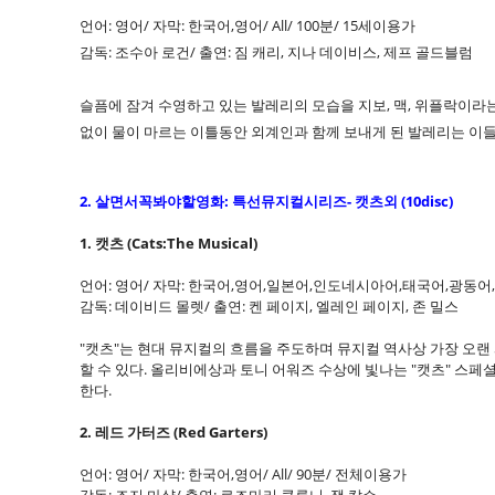
언어: 영어/ 자막: 한국어,영어/ All/ 100분/ 15세이용가
감독: 조수아 로건/ 출연: 짐 캐리, 지나 데이비스, 제프 골드블럼
슬픔에 잠겨 수영하고 있는 발레리의 모습을 지보, 맥, 위플락이라
없이 물이 마르는 이틀동안 외계인과 함께 보내게 된 발레리는 이
2. 살면서꼭봐야할영화: 특선뮤지컬시리즈- 캣츠외 (10disc)
1. 캣츠 (Cats:The Musical)
언어: 영어/ 자막: 한국어,영어,일본어,인도네시아어,태국어,광동어,
감독: 데이비드 몰렛/ 출연: 켄 페이지, 엘레인 페이지, 존 밀스
"캣츠"는 현대 뮤지컬의 흐름을 주도하며 뮤지컬 역사상 가장 오랜
할 수 있다. 올리비에상과 토니 어워즈 수상에 빛나는 "캣츠" 스
한다.
2. 레드 가터즈 (Red Garters)
언어: 영어/ 자막: 한국어,영어/ All/ 90분/ 전체이용가