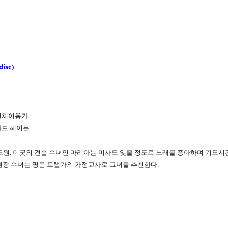
isc)
/ 전체이용가
차드 헤이든
원. 이곳의 견습 수녀인 마리아는 미사도 잊을 정도로 노래를 증아하며 기도시
원장 수녀는 명문 트랩가의 가정교사로 그녀를 추천한다.