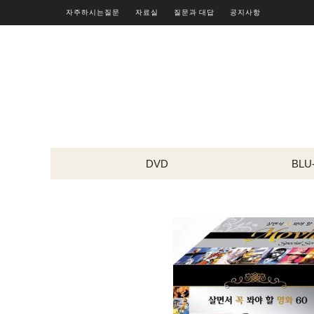
자주하시는질문
자료실
질문과 대답
공지사항
DVD
BLU