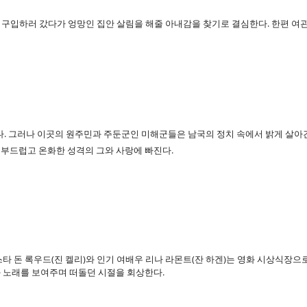
구입하러 갔다가 엉망인 집안 살림을 해줄 아내감을 찾기로 결심한다. 한편 여관
. 그러나 이곳의 원주민과 주둔군인 미해군들은 남국의 정치 속에서 밝게 살아간다
, 부드럽고 온화한 성격의 그와 사랑에 빠진다.
스타 돈 록우드(진 켈리)와 인기 여배우 리나 라몬트(잔 하겐)는 영화 시상식장으
 노래를 보여주며 떠돌던 시절을 회상한다.