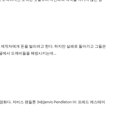
 제작자에게 돈을 빌리려고 한다. 하지만 실패로 돌아가고 그들은
 동굴에서 도깨비들을 해방시키는데…
비스 팬들톤 3세(Jervis Pendleton III: 프레드 에스테어