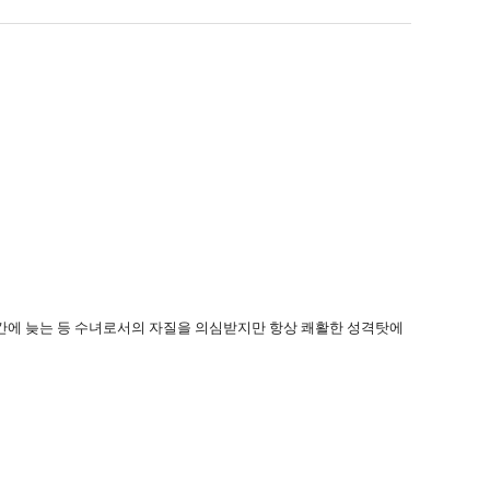
간에 늦는 등 수녀로서의 자질을 의심받지만 항상 쾌활한 성격탓에