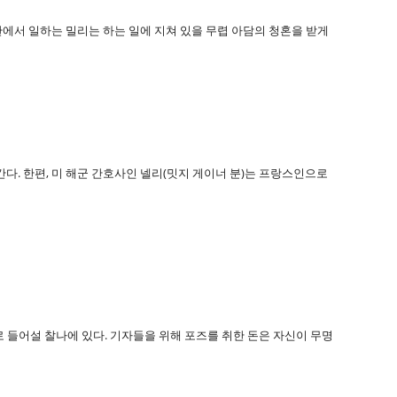
에서 일하는 밀리는 하는 일에 지쳐 있을 무렵 아담의 청혼을 받게
. 한편, 미 해군 간호사인 넬리(밋지 게이너 분)는 프랑스인으로
로 들어설 찰나에 있다. 기자들을 위해 포즈를 취한 돈은 자신이 무명