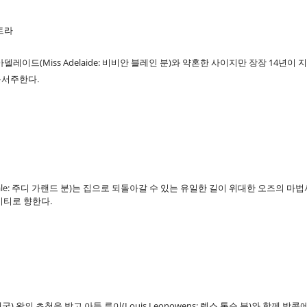
나트라
가수 아델레이드(Miss Adelaide: 비비안 블레인 분)와 약혼한 사이지만 장장 1
분서주한다.
ale: 주디 가랜드 분)는 집으로 되돌아갈 수 있는 유일한 길이 위대한 오즈의 
시티로 향한다.
am: 태국) 왕의 초청을 받고 아들 루이(Louis Leonowens: 렉스 톰슨 분)와