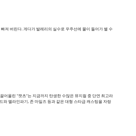
빠져 버린다. 게다가 발레리의 실수로 우주선에 물이 들어가 별 수
 끌어올린 "캣츠"는 지금까지 탄생한 수많은 뮤지컬 중 단연 최고라
드와 엘라인파기, 존 마일즈 등과 같은 대형 스타급 캐스팅을 자랑