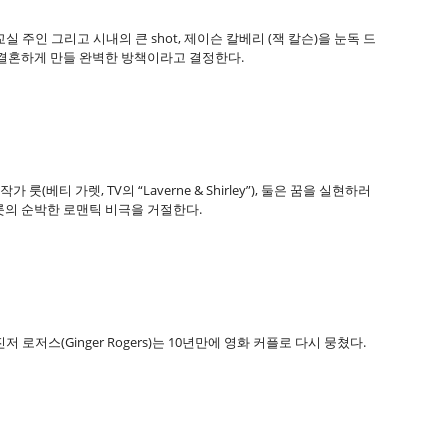
교실 주인 그리고 시내의 큰 shot, 제이슨 칼베리 (잭 칼슨)을 눈독 드
 결혼하게 만들 완벽한 방책이라고 결정한다.
작가 룻(베티 가렛, TV의
“
Laverne & Shirley
”
), 둘은 꿈을 실현하러
모욕하며 룻의 순박한 로맨틱 비극을 거절한다.
와 진저 로저스(Ginger Rogers)는 10년만에 영화 커플로 다시 뭉쳤다.