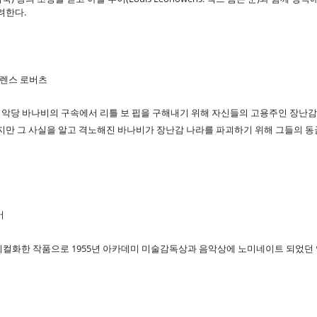
가려한다.
플로렌스 로버츠
 악당 바나비의 구속에서 리틀 보 핍을 구해내기 위해 자신들의 고용주인 장난감
 하지만 그 사실을 알고 격노해진 바나비가 장난감 나라를 파괴하기 위해 그들의
어
지컬화한 작품으로 1955년 아카데미 미술감독상과 음악상에 노미네이트 되었던 영화다. 저