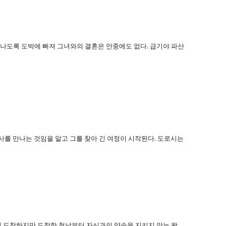
4년이 지나도록 도박에 빠져 그녀와의 결혼은 안중에도 없다. 급기야 파산
마법사를 만나는 것임을 알고 그를 찾아 긴 여정이 시작된다. 도로시는
 함께 방콕에 도착하지만 도착한 첫날부터 자신과의 약속을 지키지 않는 왕