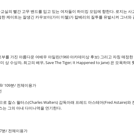
사교실의 빨간 고무 밴드를 입고 있는 여자들이 하이킹 모임에 향한다
. 로지는 사
좌절한 케이트는 잘생긴 카우보이(가이 미첼)가 칼베리의 질투를 유발시켜 그녀와
 포부를 가진 아름다운 여배우 아일린(1960 아카데미상 후보) 그리고 자칭 매정한 
 수상자, 최고의 배우, Save The Tiger; It Happened to Jane) 은 
l/ 109분/ 전체이용가
번
본으로 찰스 월터스(Charles Walters) 감독아래 프레드 아스테어(Fred Astaire)
로저스는 그의 아내 다이나역을 연기한다.
107분/ 전체이용가