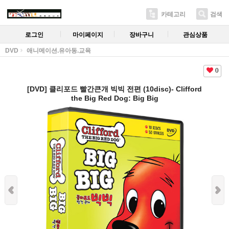
카테고리
검색
로그인
마이페이지
장바구니
관심상품
DVD
애니메이션.유아동.교육
0
[DVD] 클리포드 빨간큰개 빅빅 전편 (10disc)- Clifford
the Big Red Dog: Big Big