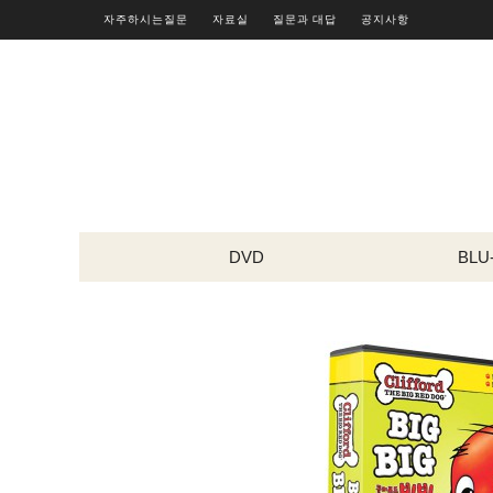
자주하시는질문
자료실
질문과 대답
공지사항
DVD
BLU