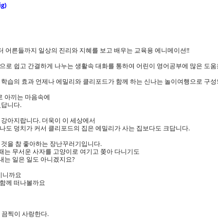
g)
터 어른들까지 일상의 진리와 지혜를 보고 배우는 교육용 에니메이션!!
으로 쉽고 간결하게 나누는 생활속 대화를 통하여 어린이 영어공부에 많은 도움을
 학습의 효과 언제나 에밀리와 클리포드가 함께 하는 신나는 놀이여행으로 구
로 아끼는 마음속에
있답니다.
 강아지랍니다. 더욱이 이 세상에서
무나도 덩치가 커서 클리포드의 집은 에밀리가 사는 집보다도 크답니다.
 것을 참 좋아하는 장난꾸러기입니다.
때는 무서운 사자를 고양이로 여기고 쫒아 다니기도
내는 일은 일도 아니겠지요?
유이니까요
 함께 떠나볼까요
 끔찍이 사랑한다.