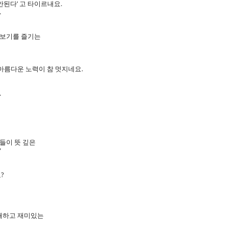
안된다’ 고 타이르내요.
.
별보기를 즐기는
 아름다운 노력이 참 멋지네요.
.
들이 뜻 깊은
?
?
유쾌하고 재미있는