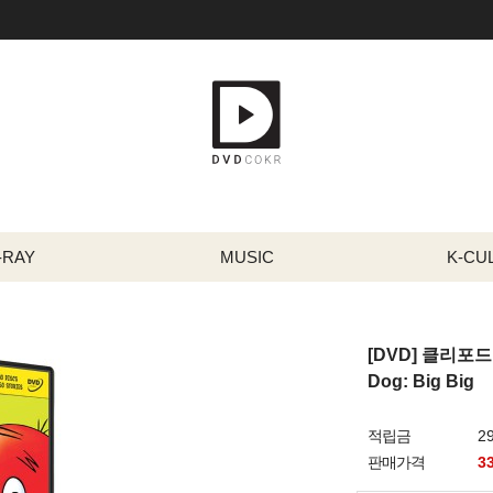
-RAY
MUSIC
K-CU
[DVD] 클리포드 빨
Dog: Big Big
적립금
2
판매가격
3