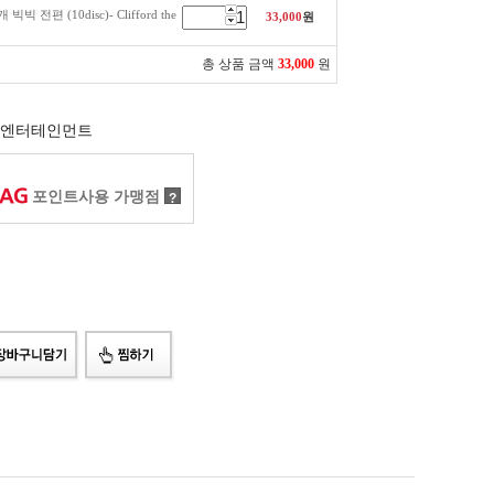
 전편 (10disc)- Clifford the
33,000
원
총 상품 금액
33,000
원
엔터테인먼트
포인트사용 가맹점
?