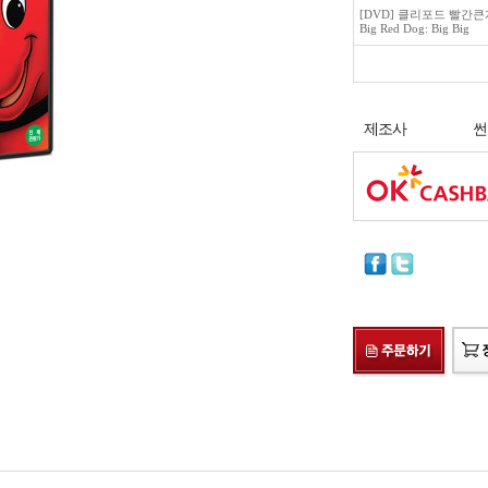
[DVD] 클리포드 빨간큰개 빅빅
Big Red Dog: Big Big
제조사
썬