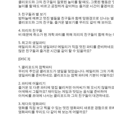
클리포드와 그의 친구들이 잘못된 놀이를 할 때도, 그릇된 행동은 ‘
놀이를 할 때도 바르고 공정하게 같이하는 즐거운 시간이 좋겠어요
3. 친구들과 별 보기
밤하늘에 예쁘고 멋진 별들을 친구들과 함께 망원경으로 신나는 
클리포드와 그의 친구들. 즐거운 별보기를 우리도 같이 해 보아요.
4. 의리의 친구들
비 때문에 취소가 된 개학 파티를 위해 의리의 친구들이 함께 하는
5. 최고의 생일파티
에밀리의 최고의 생일파티! 에밀리가 직접 멋진 파티를 준비하네요
많은 친구들과 즐거운 시간을 같이 할 수 있을까요?
[DISC 3]
1. 클리포드의 깜짝파티
우리의 주인공 클리포드가 생일을 맞았습니다. 에밀리와 그의 가족
생일파티를 준비하네요. 클리포드는 깜짝 파티에 기분이 어떨까요
2. 파티에 어울리기
즐거운 또 다른 파티에 옆집 블리커먼 아저씨가 왜 오시지 않을까요
어색해서 그럴까요? 재미있는 게임과 맛있는 음식을 준비하며
아저씨를 초대에 나서는 클리포드와 그의 친구들이 대견하네요.
3. 제다의 영화파티
영화를 직접 보고 찍을 수 있는 멋진 영화파티 새로운 경험으로 
영화파티를 우리도 다 같이 해 보는게 어떨까요?