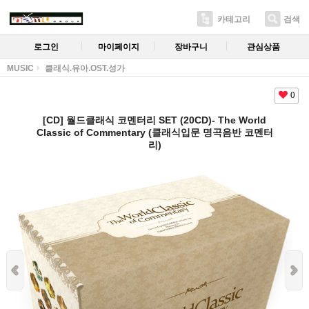
카테고리
검색
로그인
마이페이지
장바구니
관심상품
MUSIC
클래식.유아.OST.성가
0
[CD] 월드클래식 코멘터리 SET (20CD)- The World
Classic of Commentary (클래식입문 명곡음반 코멘터
리)