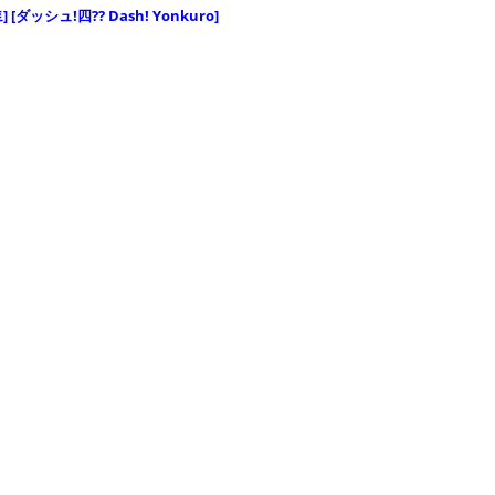
 [ダッシュ!四?? Dash! Yonkuro]