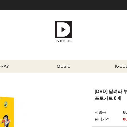
-RAY
MUSIC
K-CU
[DVD] 달려라 부
포토카트 8매
적립금
8
판매가격
8