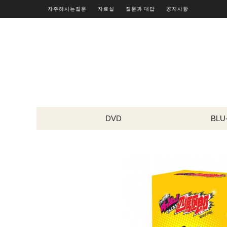
자주하시는질문
자료실
질문과 대답
공지사항
DVD
BLU