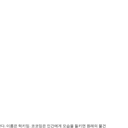
난다. 이름은 럭키밍. 코코밍은 인간에게 모습을 들키면 원래의 물건