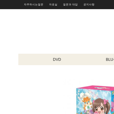
자주하시는질문
자료실
질문과 대답
공지사항
DVD
BLU