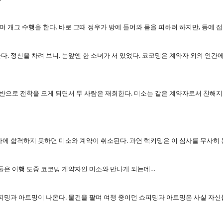
 개그 수행을 한다. 바로 그때 정우가 방에 들어와 몸을 피하려 하지만, 등에 
. 정신을 차려 보니, 눈앞엔 한 소녀가 서 있었다. 코코밍은 계약자 외의 인간
 반으로 전학을 오게 되면서 두 사람은 재회한다. 미소는 같은 계약자로서 친해지고
사에 합격하지 못하면 미소와 계약이 취소된다. 과연 럭키밍은 이 심사를 무사히 
 둘은 여행 도중 코코밍 계약자인 미소와 만나게 되는데…
쇼피밍과 아트밍이 나온다. 물건을 팔며 여행 중이던 쇼피밍과 아트밍은 사실 자신