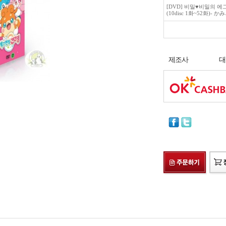
[DVD] 비밀♥비밀의 
(10disc 1화~52화
제조사
대