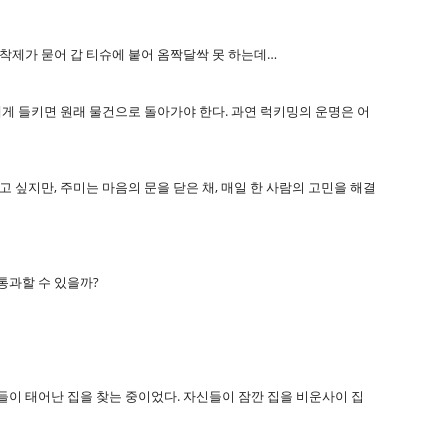
접착제가 묻어 갑 티슈에 붙어 옴짝달싹 못 하는데…
에게 들키면 원래 물건으로 돌아가야 한다. 과연 럭키밍의 운명은 어
 싶지만, 주미는 마음의 문을 닫은 채, 매일 한 사람의 고민을 해결
통과할 수 있을까?
들이 태어난 집을 찾는 중이었다. 자신들이 잠깐 집을 비운사이 집