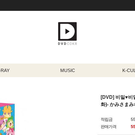
-RAY
MUSIC
K-CU
[DVD] 비밀♥비
화)- かみさま
적립금
5
판매가격
5