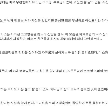
 정체는 바로 우편함에서 태어난 코코밍, 루루밍이었다. 귀신인 줄 알고 겁을 먹
미소. 두 번째 만드는 거라 자신은 있었지만 완성된 집은 부실하고 어설프기만 하
미소는 사라진 코코밍들을 찾느라 진땀을 뺀다. 이 모습을 지켜보던 하나와 진아
 감시하기 시작한다. 미소는 친구들에게 사실대로 말해야 하나 고민하는데…
 그 코코밍들은 인간을 싫어하고 자유롭게 살아가는 떠돌이밍 트리오였다. 미소와
감돈다. 미소와 코코밍들은 그 원인을 알아내려 하고, 루루밍이 코코밍 스파이 코
하는 독서도 마음 놓고 할 틈이 없다. 지니밍의 방이 모두의 통로인 것이 원인이
한다는 사실을 알게 된다. 오디션을 보려고 맹훈련에 돌입한 지호를 응원하는 미
…