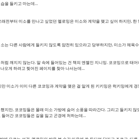
모습을 들키고 마는데…
래전부터 미소를 만나고 싶었던 멜로밍은 미소와 계약을 맺고 싶어 하지만, 한 명
미소는 다른 사람에게 들키지 않도록 얌전히 있으라고 당부하지만, 미소가 체육
처럼 깨지지 않는다. 알 속에 들어있는 건 책의 엔젤인 지니밍. 코코밍으로 태
서 나오게 하려고 찢어진 페이지를 찾아 나서는데…
만 미소가 이미 다른 코코밍과 계약을 맺은 걸 알게 된 키키밍은 럭키밍에게 경쟁
부했지만, 코코밍들은 몰래 미소 가방에 숨어 소풍을 따라간다. 그리고 들키지 
로 들어간 코코밍들은 길을 잃고 곤경에 처하는데…