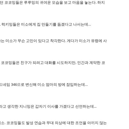
었던 코코밍들은 루루밍의 귀여운 모습을 보고 마음을 놓는다. 하지
다. 럭키밍들은 미소에게 집 만들기를 돕겠다고 나서는데…
는 미소가 무슨 고민이 있다고 착각한다. 게다가 미소가 유령에 사
 코코밍들은 친구가 되려고 대화를 시도하지만, 인간과 계약한 코
드네임 346으로 변신해 미소 엄마의 방에 잠입하는데…
라고 생각한 지니밍은 갑자기 이사를 가겠다고 선언하는데...
소. 코코밍들도 발성 연습과 무대 의상에 대한 조언을 아끼지 않는