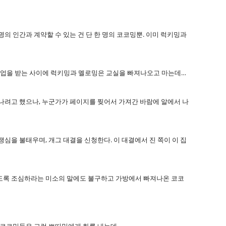
의 인간과 계약할 수 있는 건 단 한 명의 코코밍뿐. 이미 럭키밍과
수업을 받는 사이에 럭키밍과 멜로밍은 교실을 빠져나오고 마는데…
어나려고 했으나, 누군가가 페이지를 찢어서 가져간 바람에 알에서 나
심을 불태우며, 개그 대결을 신청한다. 이 대결에서 진 쪽이 이 집
않도록 조심하라는 미소의 말에도 불구하고 가방에서 빠져나온 코코