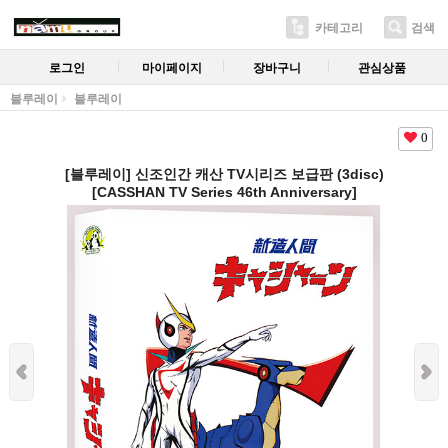
카테고리
검색
로그인
마이페이지
장바구니
관심상품
블루레이
블루레이
0
[블루레이] 신조인간 캐산 TV시리즈 보급판 (3disc)
[CASSHAN TV Series 46th Anniversary]