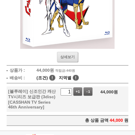
상세보기
상품가 :
44,000
원
적립금:440원
배송비 :
(조건)
!
지역별
!
[블루레이] 신조인간 캐산
44,000
원
+1
-1
TV시리즈 보급판 (3disc)
[CASSHAN TV Series
46th Anniversary]
총 상품 금액
44,000
원