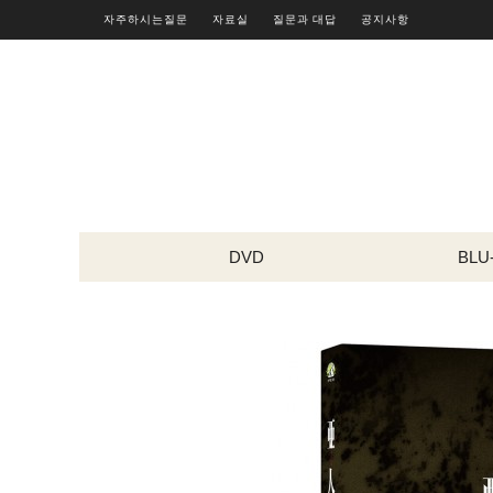
자주하시는질문
자료실
질문과 대답
공지사항
DVD
BLU