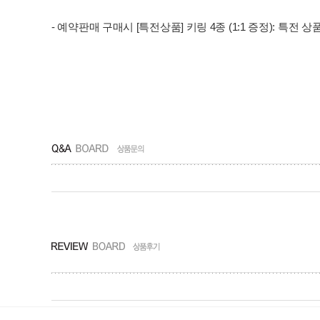
- 예약판매 구매시
[특전상품] 키링 4종 (1:1 증정): 특