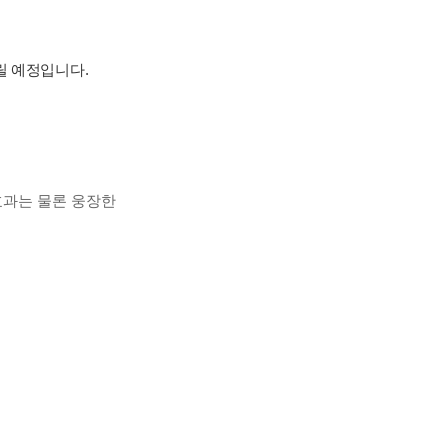
드릴 예정입니다.
효과는 물론 웅장한