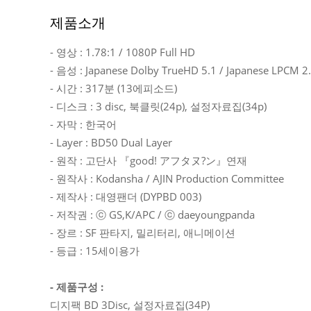
제품소개
- 영상 : 1.78:1 / 1080P Full HD
- 음성 : Japanese Dolby TrueHD 5.1 / Japanese LPCM 2
- 시간 : 317분 (13에피소드)
- 디스크 : 3 disc, 북클릿(24p), 설정자료집(34p)
- 자막 : 한국어
- Layer : BD50 Dual Layer
- 원작 : 고단사 『good! アフタヌ?ン』연재
- 원작사 : Kodansha / AJIN Production Committee
- 제작사 : 대영팬더 (DYPBD 003)
- 저작권 : ⓒ GS,K/APC / ⓒ daeyoungpanda
- 장르 : SF 판타지, 밀리터리, 애니메이션
- 등급 : 15세이용가
- 제품구성 :
디지팩 BD 3Disc, 설정자료집(34P)