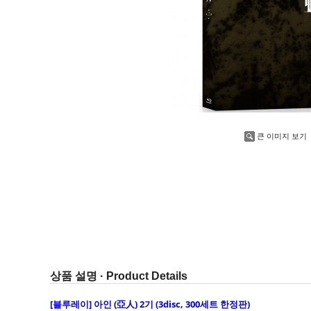
큰 이미지 보기
상품 설명 · Product Details
[블루레이]
아인 (亞人) 2기 (3disc, 300세트 한정판)