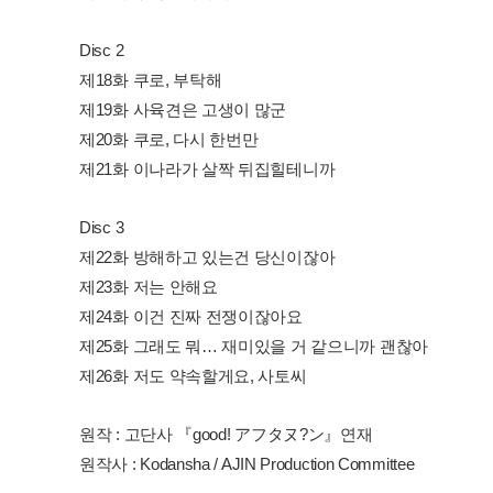
Disc 2
제18화 쿠로, 부탁해
제19화 사육견은 고생이 많군
제20화 쿠로, 다시 한번만
제21화 이나라가 살짝 뒤집힐테니까
Disc 3
제22화 방해하고 있는건 당신이잖아
제23화 저는 안해요
제24화 이건 진짜 전쟁이잖아요
제25화 그래도 뭐… 재미있을 거 같으니까 괜찮아
제26화 저도 약속할게요, 사토씨
원작 : 고단사 『good! アフタヌ?ン』연재
원작사 : Kodansha / AJIN Production Committee