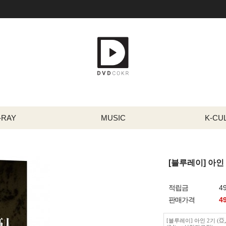
-RAY
MUSIC
K-CU
[블루레이] 아인 
적립금
4
판매가격
4
[블루레이] 아인 2기 (亞人