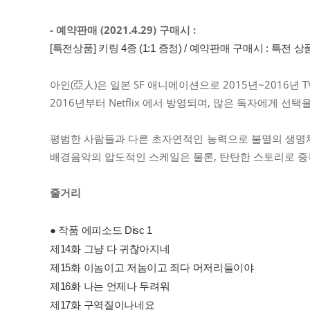
- 예약판매 (2021.4.29) 구매시 :
[특전상품] 키링 4종 (1:1 증정) / 예약판매 구매시 : 
아인(亞人)은 일본 SF 애니메이션으로 2015년~2016년
2016년부터 Netflix 에서 방영되며, 많은 독자에게 
평범한 사람들과 다른 초자연적인 능력으로 불멸의 생명체
배경음악의 압도적인 스케일은 물론, 탄탄한 스토리로 중
줄거리
● 작품 에피소드 Disc 1
제14화 그냥 다 귀찮아지네
제15화 이놈이고 저놈이고 죄다 머저리들이야
제16화 나는 언제나 두려워
제17화 구역질이나네요