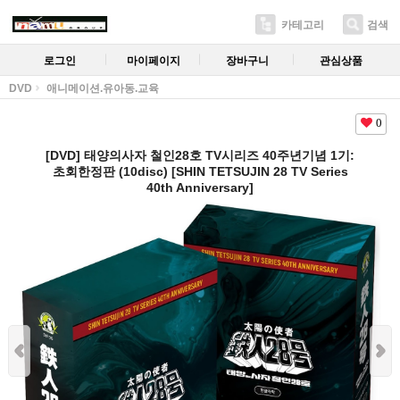
카테고리
검색
로그인
마이페이지
장바구니
관심상품
DVD
애니메이션.유아동.교육
0
[DVD] 태양의사자 철인28호 TV시리즈 40주년기념 1기:
초회한정판 (10disc) [SHIN TETSUJIN 28 TV Series
40th Anniversary]