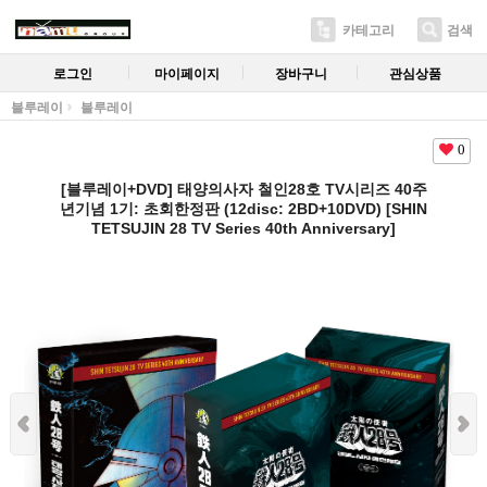
카테고리
검색
로그인
마이페이지
장바구니
관심상품
블루레이
블루레이
0
[블루레이+DVD] 태양의사자 철인28호 TV시리즈 40주
년기념 1기: 초회한정판 (12disc: 2BD+10DVD) [SHIN
TETSUJIN 28 TV Series 40th Anniversary]