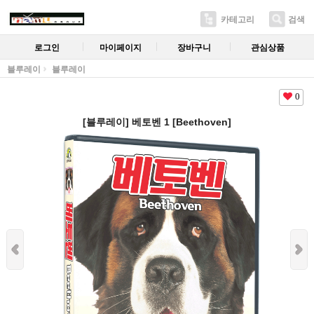
카테고리
검색
로그인
마이페이지
장바구니
관심상품
블루레이
블루레이
0
[블루레이] 베토벤 1 [Beethoven]