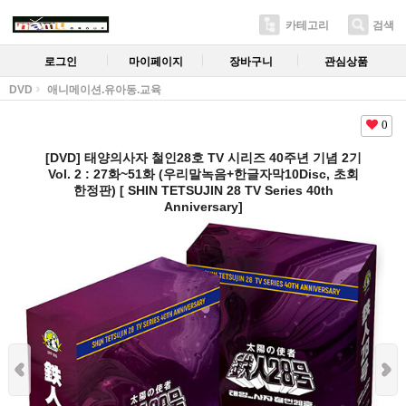
카테고리
검색
로그인
마이페이지
장바구니
관심상품
DVD
애니메이션.유아동.교육
0
[DVD] 태양의사자 철인28호 TV 시리즈 40주년 기념 2기
Vol. 2 : 27화~51화 (우리말녹음+한글자막10Disc, 초회
한정판) [ SHIN TETSUJIN 28 TV Series 40th
Anniversary]