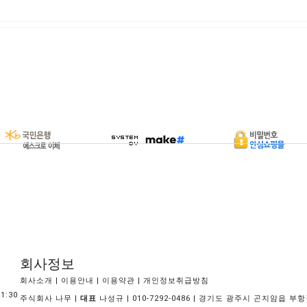
회사정보
|
|
|
회사소개
이용안내
이용약관
개인정보취급방침
1:30
주식회사 나무 |
대표
나성규 | 010-7292-0486 | 경기도 광주시 곤지암읍 부항길