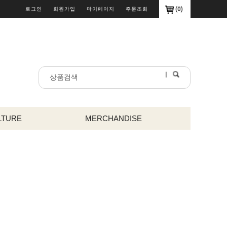
(
0
)
로그인
회원가입
마이페이지
주문조회
LTURE
MERCHANDISE