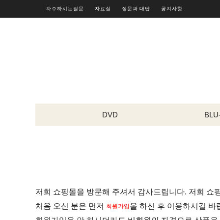
자주하시는질문
자료실
질문과 대답
공지사항
DVD
BLU
저희 쇼핑몰을 방문해 주셔서 감사드립니다. 저희 쇼
처음 오신 분은 먼저
을 하신 후 이용하시길 바
회원가입