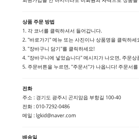
회원가입을 안 하시더라도
비회원의 자격
으로 상품을
상품 주문 방법
1. 각 코너를 클릭하셔서 들어갑니다.
2. "바로가기" 메뉴 또는 사진이나 상품명을 클릭하세
3. "장바구니 담기"를 클릭하세요!
4. "장바구니에 넣었습니다" 메시지가 나오면, 주문상
5. 주문버튼을 누르면, "주문서"가 나옵니다! 주문서를
전화
주소 : 경기도 광주시 곤지암읍 부항길 100-40
전화 : 010-7292-0486
메일 : lgkid@naver.com
배송일