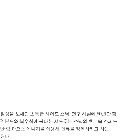
 일상을 보내던 초특급 히어로 소닉. 연구 시설에 50년간 잠
을 잃은 분노와 복수심에 불타는 섀도우는 소닉의 초고속 스피드
난 힘 카오스 에너지를 이용해 인류를 정복하려고 하는
된다!