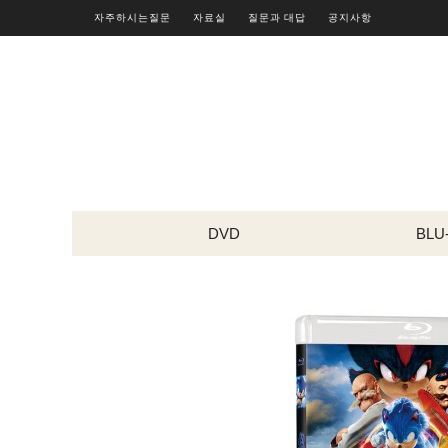
자주하시는질문
자료실
질문과 대답
공지사항
DVD
BLU