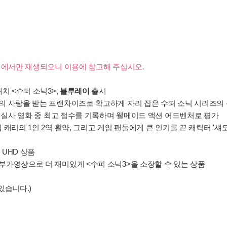
이어에서만 재생되오니 이용에 참고해 주십시오.
치 <수퍼 소닉3>,
블루레이
출시
계의 사랑을 받는 프랜차이즈로 확고하게 자리 잡은 수퍼 소닉 시리즈의
원작 실사 영화 중 최고 점수를 기록하며 웰메이드 액션 어드벤처로 평가
 캐리의 1인 2역 활약, 그리고 게임 팬들에게 큰 인기를 끈 캐릭터 '
 UHD 상품
 부가영상으로 더 재미있게 <수퍼 소닉3>을 소장할 수 있는 상품
있습니다.)