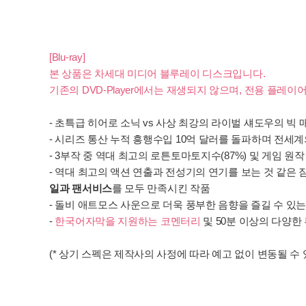
[Blu-ray]
본 상품은 차세대 미디어 블루레이 디스크입니다.
기존의 DVD-Player에서는 재생되지 않으며, 전용 플레
- 초특급 히어로 소닉 vs 사상 최강의 라이벌 섀도우의 빅 매
- 시리즈 통산 누적 흥행수입 10억 달러를 돌파하며 전세
- 3부작 중 역대 최고의 로튼토마토지수(87%) 및 게임 
- 역대 최고의 액션 연출과 전성기의 연기를 보는 것 같은 짐
일과 팬서비스
를 모두 만족시킨 작품
- 돌비 애트모스 사운으로 더욱 풍부한 음향을 즐길 수 있는
-
한국어자막을 지원하는 코멘터리
및 50분 이상의 다양한
(* 상기 스펙은 제작사의 사정에 따라 예고 없이 변동될 수 