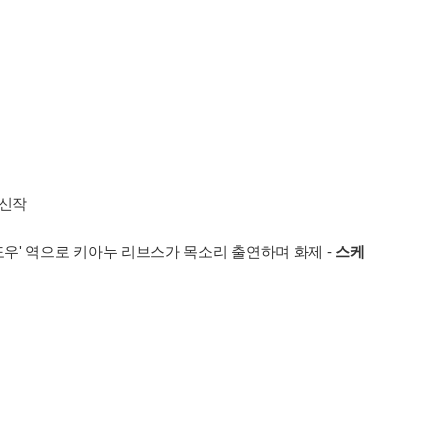
 신작
섀도우' 역으로 키아누 리브스가 목소리 출연하며 화제 -
스케