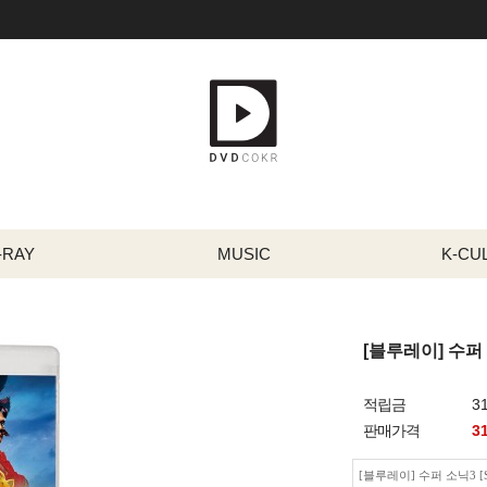
-RAY
MUSIC
K-CU
[블루레이] 수퍼 소닉
적립금
3
판매가격
3
[블루레이] 수퍼 소닉3 [Soni