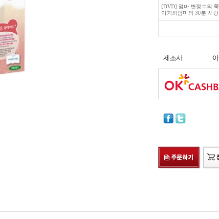
[DVD] 엄마 변정수의 
아기와엄마의 30분 사
제조사
아