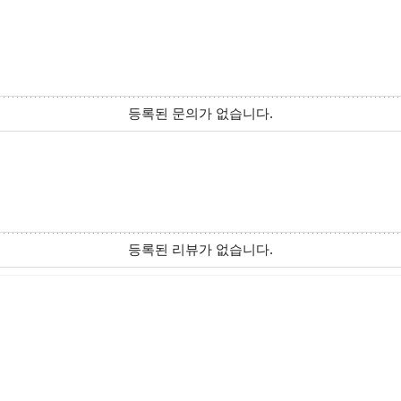
등록된 문의가 없습니다.
등록된 리뷰가 없습니다.