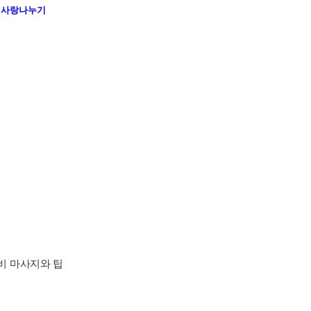
분 사랑나누기
비 마사지와 팁