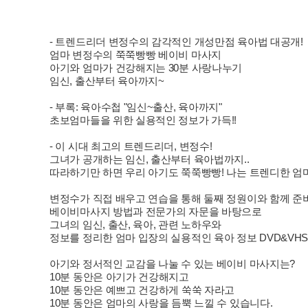
- 트렌드리더 변정수의 감각적인 개성만점 육아법 대공개!
엄마 변정수의 쭉쭉빵빵 베이비 마사지
아기와 엄마가 건강해지는 30분 사랑나누기
임신, 출산부터 육아까지~
- 부록: 육아수첩 "임신~출산, 육아까지"
초보엄마들을 위한 실용적인 정보가 가득!!
- 이 시대 최고의 트렌드리더, 변정수!
그녀가 공개하는 임신, 출산부터 육아법까지..
따라하기만 하면 우리 아기도 쭉쭉빵빵! 나는 트렌디한 엄마
변정수가 직접 배우고 연습을 통해 둘째 정원이와 함께 준
베이비마사지 방법과 전문가의 자문을 바탕으로
그녀의 임신, 출산, 육아, 관련 노하우와
정보를 정리한 엄마 입장의 실용적인 육아 정보 DVD&VH
아기와 정서적인 교감을 나눌 수 있는 베이비 마사지는?
10분 동안은 아기가 건강해지고
10분 동안은 예쁘고 건강하게 쑥쑥 자라고
10분 동안은 엄마의 사랑을 듬뿍 느낄 수 있습니다.