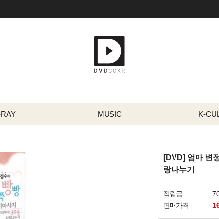
-RAY
MUSIC
K-CU
[DVD] 엄마 
랑나누기
적립금
7
판매가격
1