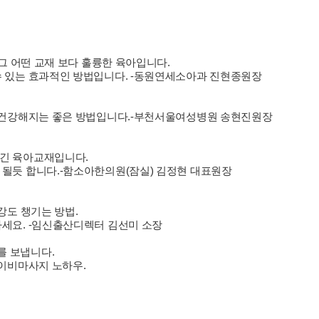
그 어떤 교재 보다 훌륭한 육아입니다.
수 있는 효과적인 방법입니다. -동원연세소아과 진현종원장
께 건강해지는 좋은 방법입니다.-부천서울여성병원 송현진원장
긴 육아교재입니다.
될듯 합니다.-함소아한의원(잠실) 김정현 대표원장
강도 챙기는 방법.
세요. -임신출산디렉터 김선미 소장
를 보냅니다.
베이비마사지 노하우.