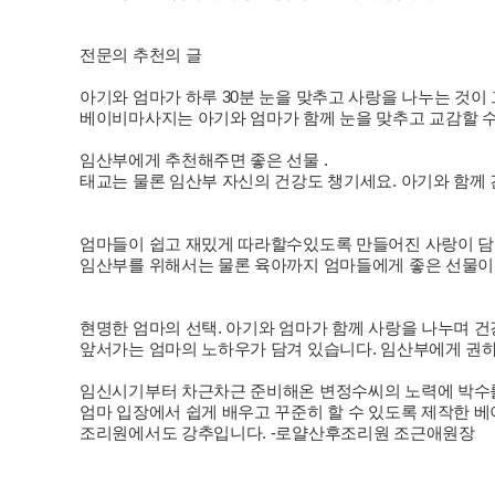
전문의 추천의 글
아기와 엄마가 하루 30분 눈을 맞추고 사랑을 나누는 것이 
베이비마사지는 아기와 엄마가 함께 눈을 맞추고 교감할 
임산부에게 추천해주면 좋은 선물 .
태교는 물론 임산부 자신의 건강도 챙기세요. 아기와 함
엄마들이 쉽고 재밌게 따라할수있도록 만들어진 사랑이 담
임산부를 위해서는 물론 육아까지 엄마들에게 좋은 선물이 
현명한 엄마의 선택. 아기와 엄마가 함께 사랑을 나누며 건
앞서가는 엄마의 노하우가 담겨 있습니다. 임산부에게 권하
임신시기부터 차근차근 준비해온 변정수씨의 노력에 박수
엄마 입장에서 쉽게 배우고 꾸준히 할 수 있도록 제작한 
조리원에서도 강추입니다. -로얄산후조리원 조근애원장