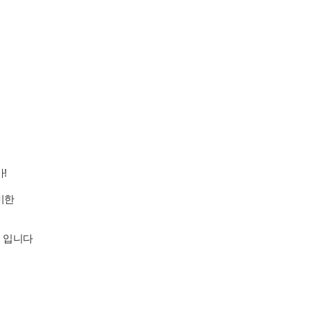
!
비한
S 입니다