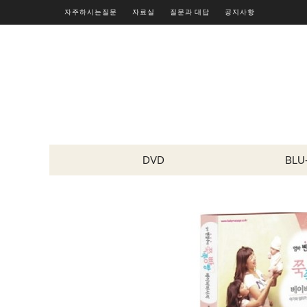
자주하시는질문
자료실
질문과 대답
공지사항
DVD
BLU