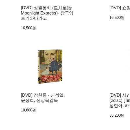
[DVD] 성월동화 (星月童話:
[DVD] 
Moonlight Express)- 장국영,
16,500원
토키와타카코
16,500원
[DVD] 장한몽 - 신성일,
[DVD] 시
윤정희, 신상옥감독
(2disc) [T
성현아, 
19,800원
35,200원