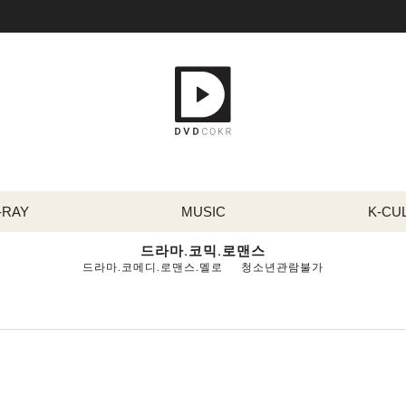
-RAY
MUSIC
K-CU
드라마.코믹.로맨스
드라마.코메디.로맨스.멜로
청소년관람불가