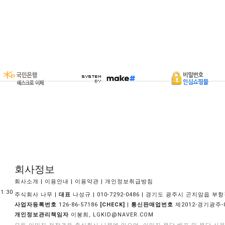
회사정보
|
|
|
회사소개
이용안내
이용약관
개인정보취급방침
1:30
주식회사 나무 |
대표
나성규 | 010-7292-0486 | 경기도 광주시 곤지암읍 부항길
사업자등록번호
126-86-57186
|
통신판매업번호
제2012-경기광주-
[CHECK]
개인정보관리책임자
이봉희,
LGKID@NAVER.COM