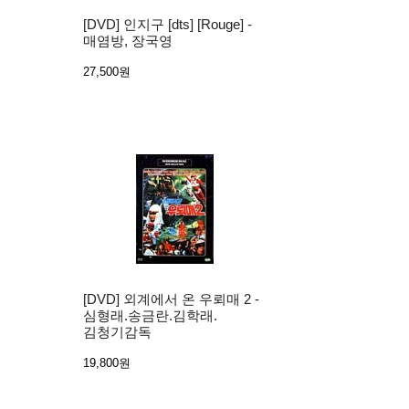
[DVD] 인지구 [dts] [Rouge] -
매염방, 장국영
27,500원
[DVD] 외계에서 온 우뢰매 2 -
심형래.송금란.김학래.
김청기감독
19,800원