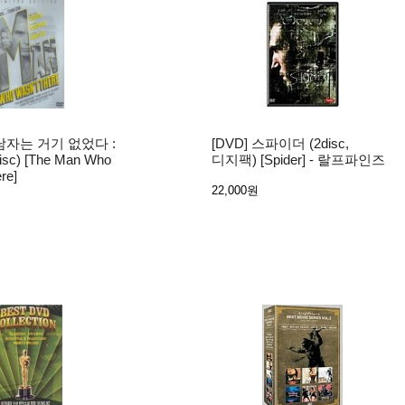
 남자는 거기 없었다 :
[DVD] 스파이더 (2disc,
sc) [The Man Who
디지팩) [Spider] - 랄프파인즈
re]
22,000원