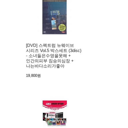
[DVD] 스펙트럼 뉴웨이브
시리즈 Vol.5 박스세트 (3disc)
- 소녀들은수영을못해 +
인간의피부 짐승의심장 +
나는바다소리가좋아
19,800원