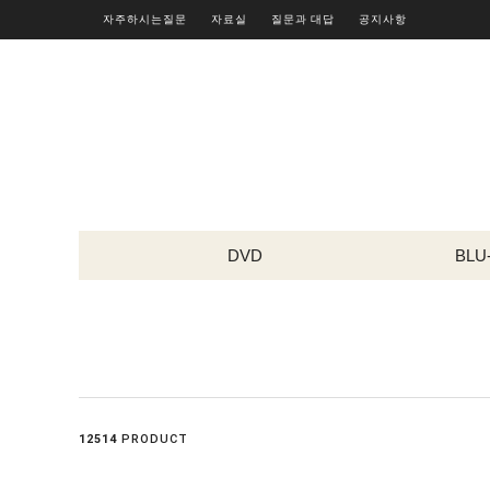
자주하시는질문
자료실
질문과 대답
공지사항
DVD
BLU
12514
PRODUCT