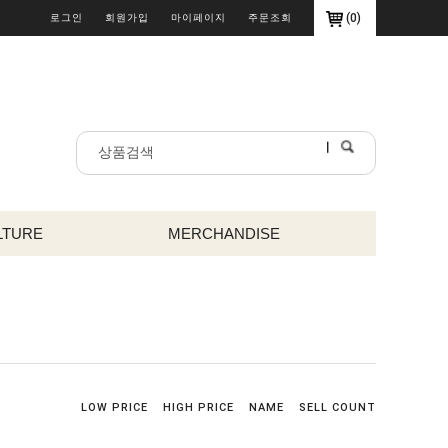
(
0
)
로그인
회원가입
마이페이지
주문조회
LTURE
MERCHANDISE
LOW PRICE
HIGH PRICE
NAME
SELL COUNT