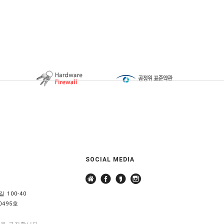
SOCIAL MEDIA
 100-40
0495호