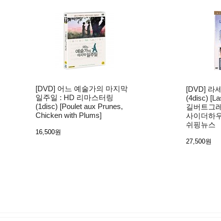
[DVD] 어느 예술가의 마지막
[DVD] 
일주일 : HD 리마스터링
(4disc) [La
(1disc) [Poulet aux Prunes,
길버트그레
Chicken with Plums]
사이더하우
쉬핑뉴스
16,500원
27,500원