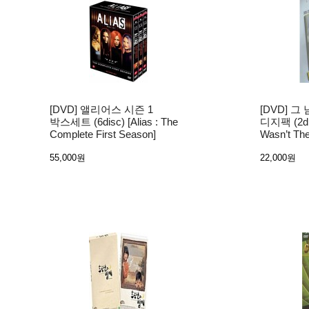
[DVD] 앨리어스 시즌 1
[DVD] 그
박스세트 (6disc) [Alias : The
디지팩 (2di
Complete First Season]
Wasn’t The
55,000원
22,000원